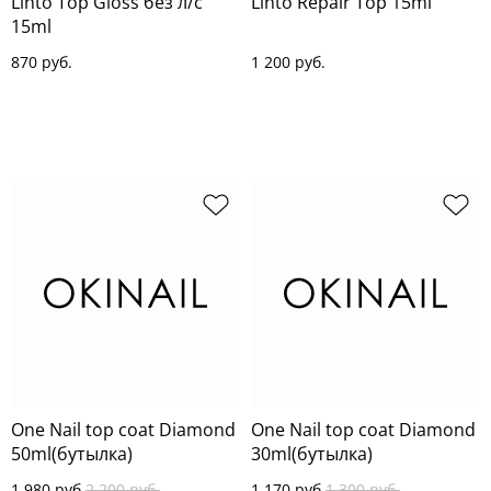
Linto Top Gloss без л/с
Linto Repair Top 15ml
15ml
870 руб.
1 200 руб.
One Nail top coat Diamond
One Nail top coat Diamond
50ml(бутылка)
30ml(бутылка)
1 980 руб.
2 200 руб.
1 170 руб.
1 300 руб.