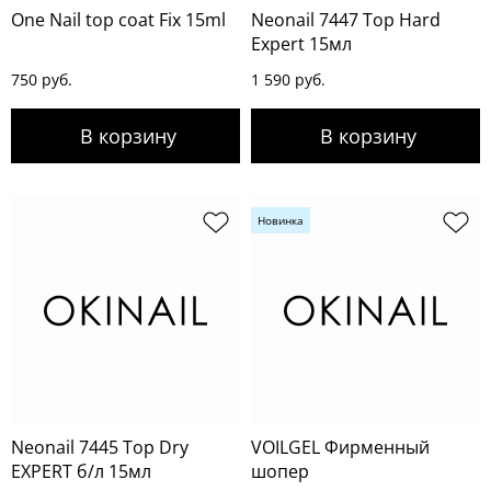
One Nail top coat Fix 15ml
Neonail 7447 Top Hard
Expert 15мл
750 руб.
1 590 руб.
Новинка
Neonail 7445 Top Dry
VOILGEL Фирменный
EXPERT б/л 15мл
шопер