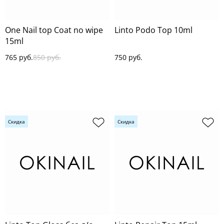
One Nail top Coat no wipe
Linto Podo Top 10ml
15ml
765 руб.
850 руб.
750 руб.
Скидка
Скидка