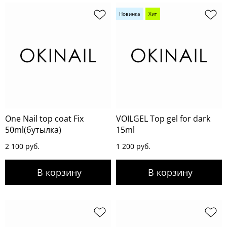
Новинка
Хит
One Nail top coat Fix
VOILGEL Top gel for dark
50ml(бутылка)
15ml
2 100 руб.
1 200 руб.