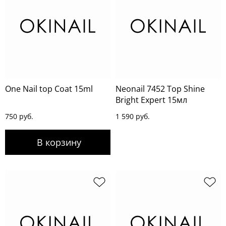
One Nail top Coat 15ml
Neonail 7452 Top Shine
Bright Expert 15мл
750 руб.
1 590 руб.