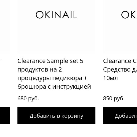
г
Clearance Sample set 5
Clearance C
продуктов на 2
Средство д
процедуры педикюра +
10мл
брошюра с инструкцией
680 руб.
850 руб.
Добавить в корзину
Добавит