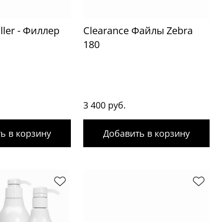
ller - Филлер
Clearance Файлы Zebra
180
3 400 руб.
ь в корзину
Добавить в корзину