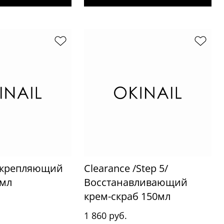
 Укрепляющий
Clearance /Step 5/
5мл
Восстанавливающий
крем-скраб 150мл
1 860 руб.