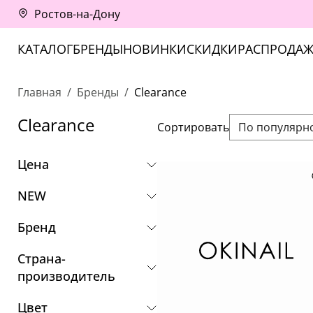
Ростов-на-Дону
КАТАЛОГ
БРЕНДЫ
НОВИНКИ
СКИДКИ
РАСПРОДАЖ
Главная
Бренды
Clearance
Clearance
Сортировать
По популярн
Цена
NEW
Бренд
Страна-
производитель
Цвет