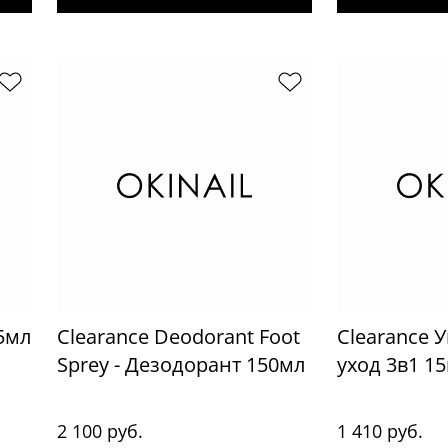
15мл
Clearance Deodorant Foot
Clearance
Sprey - Дезодорант 150мл
уход 3в1 1
2 100 руб.
1 410 руб.