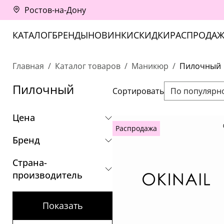
Ростов-на-Дону
КАТАЛОГ
БРЕНДЫ
НОВИНКИ
СКИДКИ
РАСПРОДАЖ
Главная
Каталог товаров
Маникюр
Пилочный
Пилочный
Сортировать
По популярн
Цена
Распродажа
Бренд
Страна-
производитель
Показать