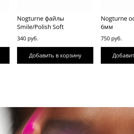
Nogturne файлы
Nogturne ос
Smile/Polish Soft
6мм
340 руб.
750 руб.
Добавить в корзину
Добавит