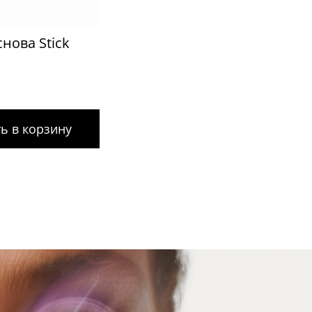
нова Stick
ь в корзину