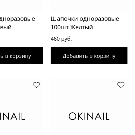
дноразовые
Шапочки одноразовые
овый
100шт Желтый
460 руб.
ь в корзину
Добавить в корзину