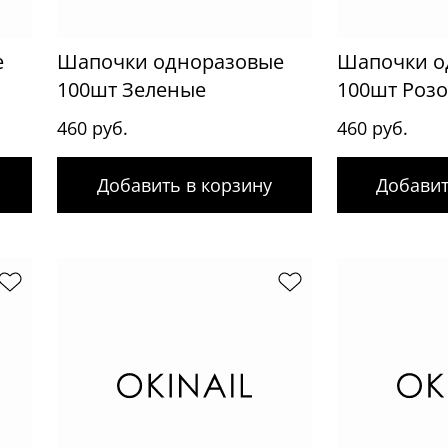
е
Шапочки одноразовые
Шапочки о
100шт Зеленые
100шт Роз
460 руб.
460 руб.
Добавить в корзину
Добавит