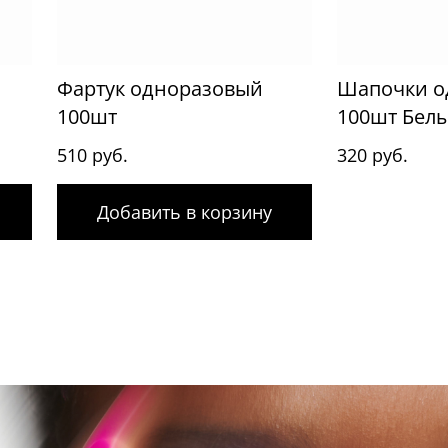
Фартук одноразовый
Шапочки о
100шт
100шт Бел
510 руб.
320 руб.
Добавить в корзину