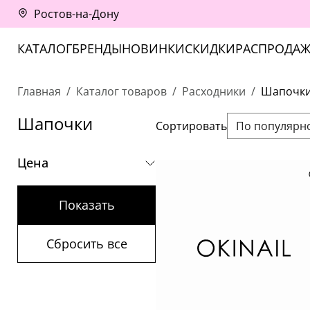
Ростов-на-Дону
КАТАЛОГ
БРЕНДЫ
НОВИНКИ
СКИДКИ
РАСПРОДАЖ
Главная
Каталог товаров
Расходники
Шапочк
Шапочки
Сортировать
По популярн
Цена
Показать
Сбросить все