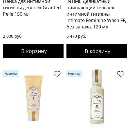
Пенка для интимной
INTIME Деликатный
гигиены девочек Granted
очищающий гель для
Pelle 150 мл
интимной гигиены
Intimate Feminine Wash FF,
без запаха, 120 мл
2 000 руб.
5 470 руб.
Новинка
Новинка