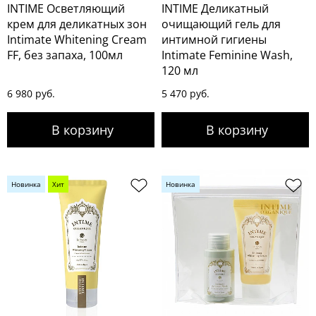
INTIME Осветляющий
INTIME Деликатный
крем для деликатных зон
очищающий гель для
Intimate Whitening Cream
интимной гигиены
FF, без запаха, 100мл
Intimate Feminine Wash,
120 мл
6 980 руб.
5 470 руб.
Новинка
Хит
Новинка