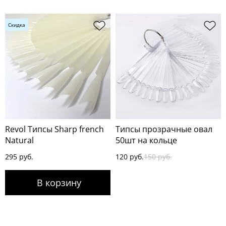
Скидка
Revol Типсы Sharp french
Типсы прозрачные овал
Natural
50шт на кольце
295 руб.
120 руб.
150 руб.