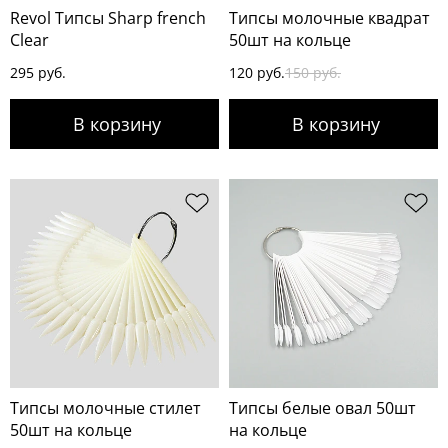
Revol Типсы Sharp french
Типсы молочные квадрат
Clear
50шт на кольце
295 руб.
120 руб.
150 руб.
Типсы молочные стилет
Типсы белые овал 50шт
50шт на кольце
на кольце