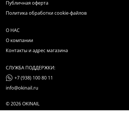
Публичная оферта
Политика обработки cookie-файлов
О НАС
О компании
Контакты и адрес магазина
СЛУЖБА ПОДДЕРЖКИ:
+7 (938) 100 80 11
info@okinail.ru
© 2026 OKINAIL
Мы используем файлы cookie и данные «Яндекс Метрики».
Оставаясь на сайте, вы соглашаетесь с условиями их обработки
(подробнее)