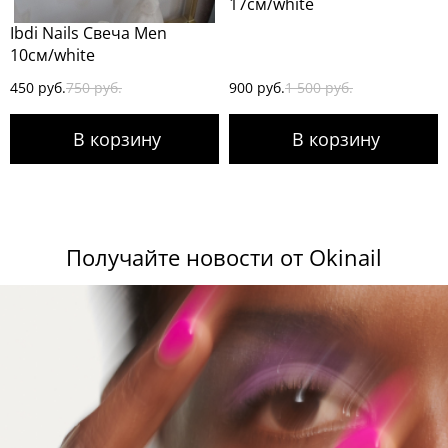
17см/white
Ibdi Nails Свеча Men
10см/white
450 руб.
750 руб.
900 руб.
1 500 руб.
Получайте новости от Okinail