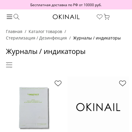
Бесплатная доставка по РФ от 10000 руб.
Главная
Каталог товаров
Стерилизация / Дезинфекция
Журналы / индикаторы
Журналы / индикаторы