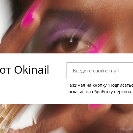
т Okinail
Нажимая на кнопку “Подписатьс
согласие на
обработку персона