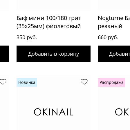
Баф мини 100/180 грит
Nogturne Б
(35x25мм) фиолетовый
резаный
350 руб.
660 руб.
Добавить в корзину
Добавит
Новинка
Распродажа