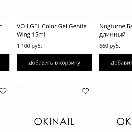
n
VOILGEL Color Gel Gentle
Nogturne Б
Wing 15ml
длинный
1 100 руб.
660 руб.
Добавить в корзину
Добавит