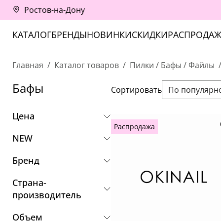
Ростов-на-Дону
КАТАЛОГ
БРЕНДЫ
НОВИНКИ
СКИДКИ
РАСПРОДАЖ
Главная
Каталог товаров
Пилки / Бафы / Файлы
Бафы
Сортировать
По популярн
Цена
Распродажа
NEW
Бренд
Страна-
производитель
Объем