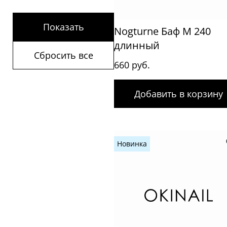
Показать
Nogturne Баф М 240
длинный
Сбросить все
660 руб.
Добавить в корзину
Новинка