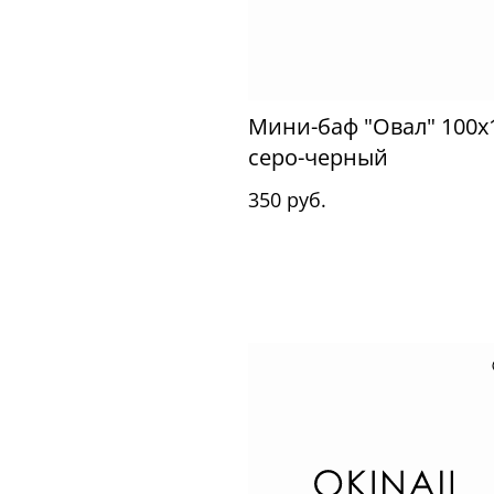
Мини-баф "Овал" 100x
серо-черный
350 руб.