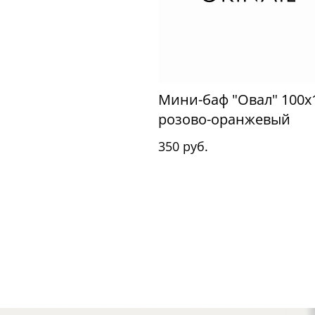
Мини-баф "Овал" 100x
розово-оранжевый
350 руб.