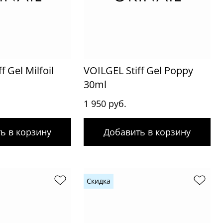
f Gel Milfoil
VOILGEL Stiff Gel Poppy
30ml
1 950 руб.
ь в корзину
Добавить в корзину
Скидка