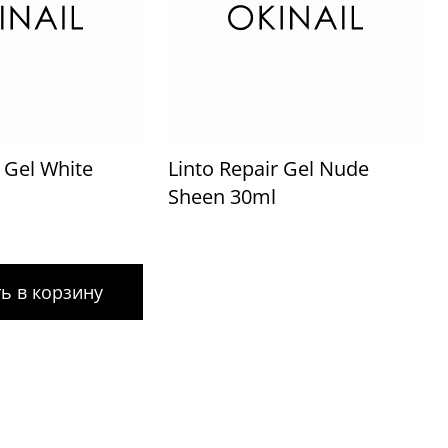
 Gel White
Linto Repair Gel Nude
Sheen 30ml
ь в корзину