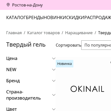
Ростов-на-Дону
КАТАЛОГ
БРЕНДЫ
НОВИНКИ
СКИДКИ
РАСПРОДАЖ
Главная
Каталог товаров
Наращивание
Тверд
Твердый гель
Сортировать
По популярн
Цена
Новинка
NEW
Бренд
Страна-
производитель
Цвет