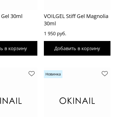
r Gel 30ml
VOILGEL Stiff Gel Magnolia
30ml
1 950 руб.
ь в корзину
Добавить в корзину
Новинка