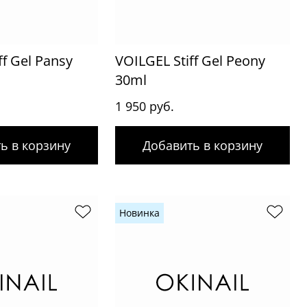
ff Gel Pansy
VOILGEL Stiff Gel Peony
30ml
1 950 руб.
ь в корзину
Добавить в корзину
Новинка