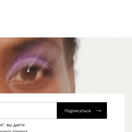
Подписаться
я”, вы даете
льных данных