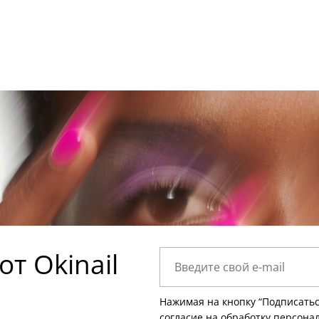
т Okinail
Нажимая на кнопку “Подписатьс
согласие на
обработку персона