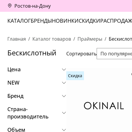
Ростов-на-Дону
КАТАЛОГ
БРЕНДЫ
НОВИНКИ
СКИДКИ
РАСПРОДАЖ
Главная
Каталог товаров
Праймеры
Бескисло
Бескислотный
Сортировать
По популярн
Цена
Скидка
NEW
Бренд
Страна-
производитель
Объем