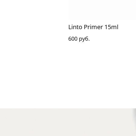
Linto Primer 15ml
600 руб.