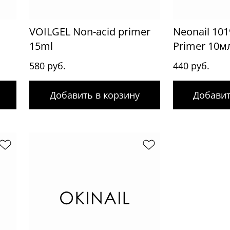
VOILGEL Non-acid primer
Neonail 101
15ml
Primer 10м
580 руб.
440 руб.
Добавить в корзину
Добавит