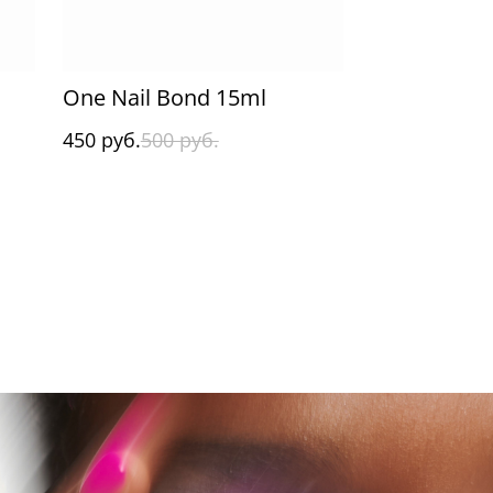
One Nail Bond 15ml
450 руб.
500 руб.