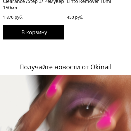
Clearance /Step 3/ Ремувер
Linto Remover 10ml
150мл
1 870 руб.
450 руб.
Получайте новости от Okinail