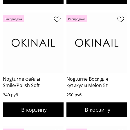
Распродажа
Распродажа
Nogturne файлы
Nogturne Воск для
Smile/Polish Soft
кутикулы Melon 5г
340 руб.
250 руб.