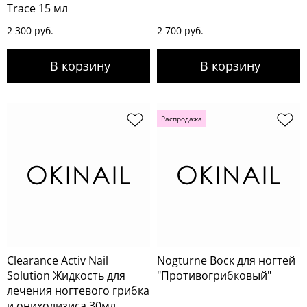
Trace 15 мл
2 300 руб.
2 700 руб.
Распродажа
Clearance Activ Nail
Nogturne Воск для ногтей
Solution Жидкость для
"Противогрибковый"
лечения ногтевого грибка
и онихолизиса 30мл