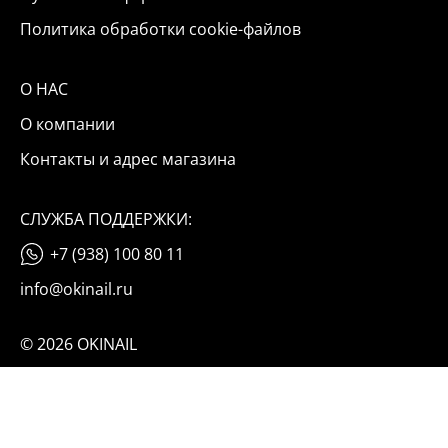
Политика обработки cookie-файлов
О НАС
О компании
Контакты и адрес магазина
СЛУЖБА ПОДДЕРЖКИ:
+7 (938) 100 80 11
info@okinail.ru
© 2026 OKINAIL
Мы используем файлы cookie и данные «Яндекс Метрики».
Оставаясь на сайте, вы соглашаетесь с условиями их обработки
(подробнее)
понятно