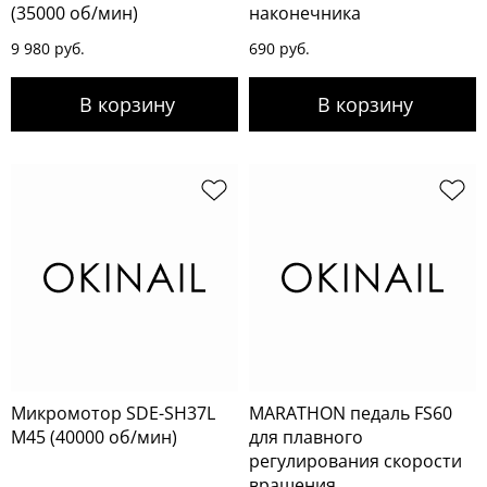
(35000 об/мин)
наконечника
9 980 руб.
690 руб.
Микромотор SDE-SH37L
MARATHON педаль FS60
M45 (40000 об/мин)
для плавного
регулирования скорости
вращения