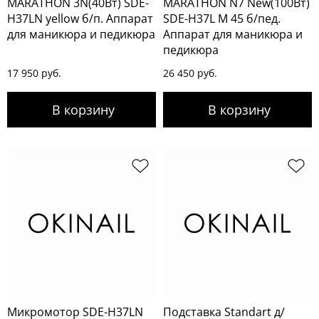
MARATHON 3N(40Вт) SDE-
MARATHON N7 New(100Вт)
H37LN yellow б/п. Аппарат
SDE-H37L M 45 б/пед.
для маникюра и педикюра
Аппарат для маникюра и
педикюра
17 950 руб.
26 450 руб.
Микромотор SDE-H37LN
Подставка Standart д/