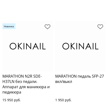
Новинка
MARATHON N2R SDE-
MARATHON педаль SFP-27
H37LN без педали.
вкл/выкл
Аппарат для маникюра и
педикюра
15 950 руб.
1 950 руб.