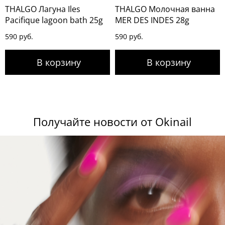
THALGO Лагуна Iles
THALGO Молочная ванна
Pacifique lagoon bath 25g
MER DES INDES 28g
590 руб.
590 руб.
Получайте новости от Okinail