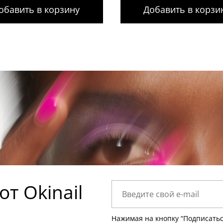
обавить в корзину
Добавить в корзи
т Okinail
Нажимая на кнопку “Подписатьс