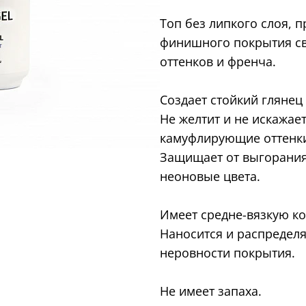
Топ без липкого слоя, 
финишного покрытия св
оттенков и френча.
Создает стойкий глянец
Не желтит и не искажает
камуфлирующие оттенки
Защищает от выгорания
неоновые цвета.
Имеет средне-вязкую к
Наносится и распределя
неровности покрытия.
Не имеет запаха.