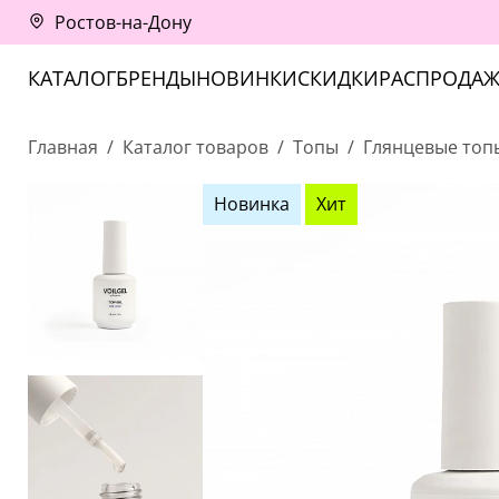
Ростов-на-Дону
КАТАЛОГ
БРЕНДЫ
НОВИНКИ
СКИДКИ
РАСПРОДАЖ
Главная
Каталог товаров
Топы
Глянцевые топ
Новинка
Хит