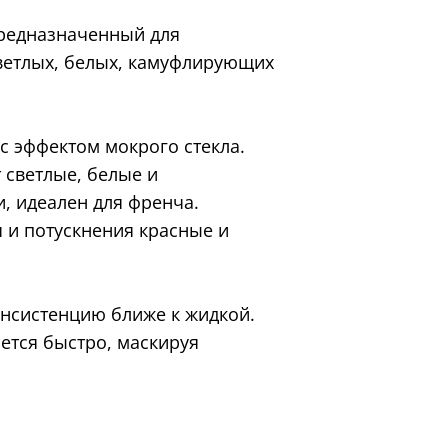
предназначенный для
етлых, белых, камуфлирующих
 с эффектом мокрого стекла.
 светлые, белые и
, идеален для френча.
 и потускнения красные и
онсистенцию ближе к жидкой.
ется быстро, маскируя