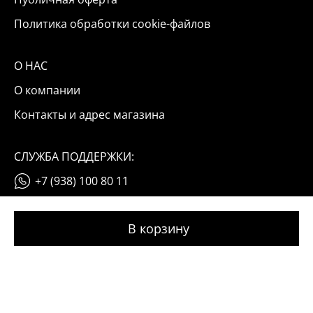
Политика обработки cookie-файлов
О НАС
О компании
Контакты и адрес магазина
СЛУЖБА ПОДДЕРЖКИ:
+7 (938) 100 80 11
info@okinail.ru
© 2026 OKINAIL
Мы используем файлы cookie и данные «Яндекс Метрики».
Оставаясь на сайте, вы соглашаетесь с условиями их обработки
(подробнее)