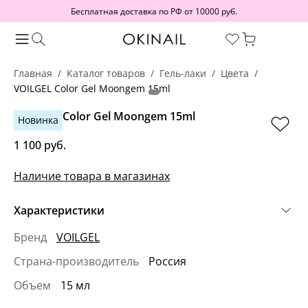
Бесплатная доставка по РФ от 10000 руб.
Главная
Каталог товаров
Гель-лаки
Цвета
VOILGEL Color Gel Moongem 15ml
VOILGEL Color Gel Moongem 15ml
Новинка
1 100 руб.
Наличие товара в магазинах
Характеристики
Бренд
VOILGEL
Страна-производитель
Россия
Объем
15 мл