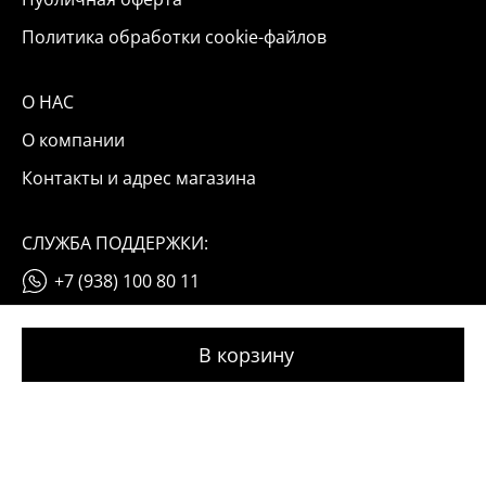
Политика обработки cookie-файлов
О НАС
О компании
Контакты и адрес магазина
СЛУЖБА ПОДДЕРЖКИ:
+7 (938) 100 80 11
info@okinail.ru
© 2026 OKINAIL
Мы используем файлы cookie и данные «Яндекс Метрики».
Оставаясь на сайте, вы соглашаетесь с условиями их обработки
(подробнее)