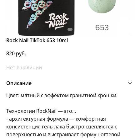
Rock Nail TikTok 653 10ml
820 руб.
Нет в наличии
Описание
Цвет: мятный с эффектом гранитной крошки.
Технологии RockNail — это...
- архитектурная формула — комфортная
консистенция гель-лака быстро сцепляется с
поверхностью и выстраивает форму ногтевой