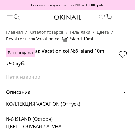
Бесплатная доставка по РФ от 10000 руб.
Главная
Каталог товаров
Гель-лаки
Цвета
Revol гель лак Vacation col.№6 Island 10ml
Revol гель лак Vacation col.№6 Island 10ml
Распродажа
750 руб.
Нет в наличии
Описание
КОЛЛЕКЦИЯ VACATION (Отпуск)
№6 ISLAND (Остров)
ЦВЕТ: ГОЛУБАЯ ЛАГУНА