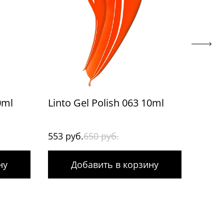
0ml
Linto Gel Polish 063 10ml
Linto
553 руб.
650 руб.
553 р
ну
Добавить в корзину