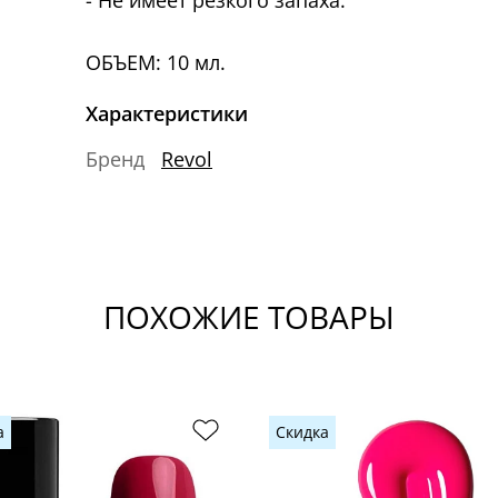
- Не имеет резкого запаха.
ОБЪЕМ: 10 мл.
Характеристики
Бренд
Revol
ПОХОЖИЕ ТОВАРЫ
а
Скидка