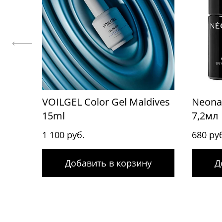
VOILGEL Color Gel Maldives
Neonai
15ml
7,2мл
1 100 руб.
680 ру
Добавить в корзину
Д