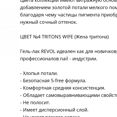
Цвета коллекции имеют витражную основ
добавлением золотой потали мелкого по
благодаря чему частицы пигмента приоб
нужный сочный оттенок.
ЦВЕТ №4 TRITONS WIFE (Жена тритона)
Гель-лак REVOL идеален как для новичков,
профессионалов nail - индустрии.
- Хлопья потали.
- Безопасная 5-free формула.
- Комфортная средняя консистенция.
- Обладает самовыравнивающими свойст
- Не полосит.
- Имеет дисперсионный слой.