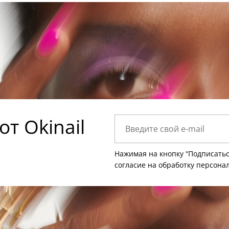
т Okinail
Нажимая на кнопку “Подписатьс
согласие на
обработку персона