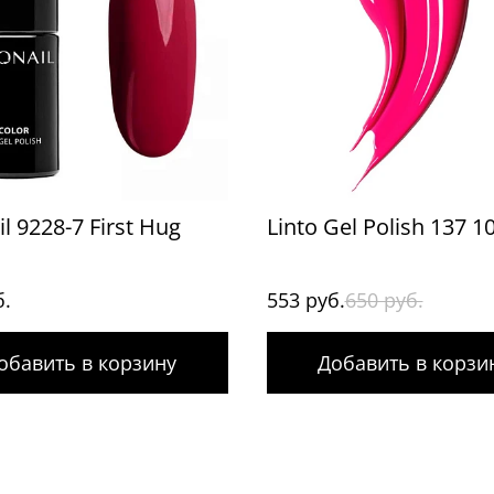
l 9228-7 First Hug
Linto Gel Polish 137 1
б.
553 руб.
650 руб.
обавить в корзину
Добавить в корзи