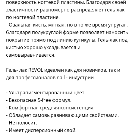
поверхность ногтевой пластины. Благодаря своей
эластичности равномерно распределяет гель-лак
по ногтевой пластине.
- Овальная кисть, мягкая, но в то же время упругая,
благодаря полукруглой форме позволяет наносить
покрытие прямо под линию кутикулы. Гель-лак под
кистью хорошо укладывается и
самовыравнивается.
Гель- лак REVOL идеален как для новичков, так и
для профессионалов nail - индустрии.
- Ультрапигментированный цвет.
- Безопасная 5-free формул.
- Комфортная средняя консистенция.
- Обладает самовыравнивающими свойствами.
- Не полосит.
- Имеет дисперсионный слой.