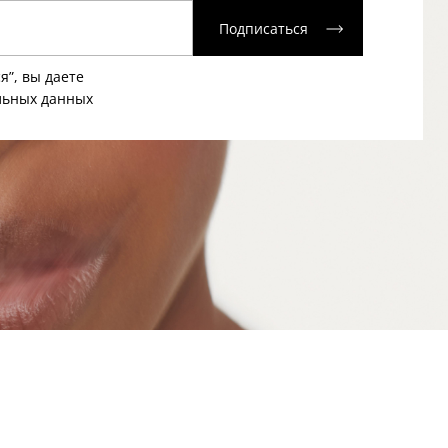
Подписаться
я”, вы даете
льных данных