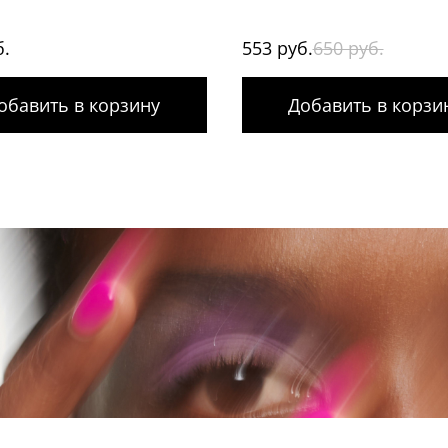
б.
553 руб.
650 руб.
обавить в корзину
Добавить в корзи