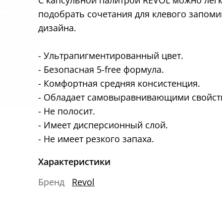
С капсульной палитрой REVOL можно легк
подобрать сочетания для клевого запом
дизайна.
- Ультрапигментированный цвет.
- Безопасная 5-free формула.
- Комфортная средняя консистенция.
- Обладает самовыравнивающими свойст
- Не полосит.
- Имеет дисперсионный слой.
- Не имеет резкого запаха.
Характеристики
Бренд
Revol