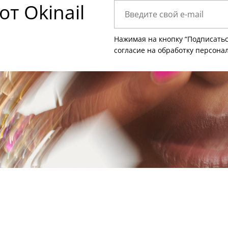
т Okinail
Нажимая на кнопку “Подписатьс
согласие на
обработку персона