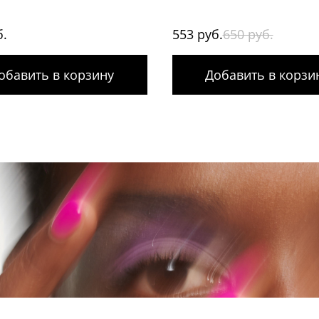
б.
553 руб.
650 руб.
обавить в корзину
Добавить в корзи