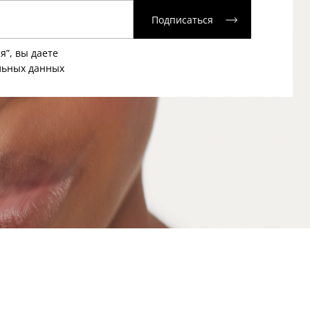
Подписаться
я”, вы даете
льных данных