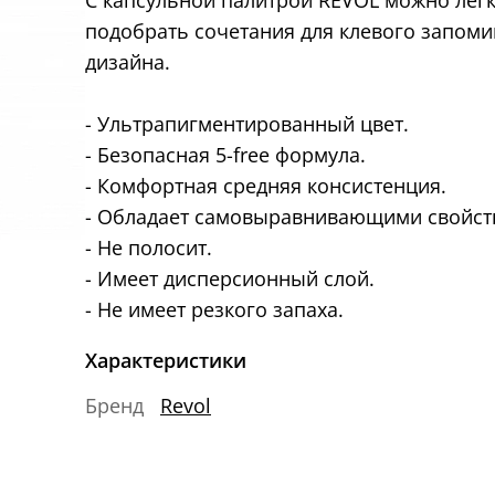
С капсульной палитрой REVOL можно легк
подобрать сочетания для клевого запом
дизайна.
- Ультрапигментированный цвет.
- Безопасная 5-free формула.
- Комфортная средняя консистенция.
- Обладает самовыравнивающими свойст
- Не полосит.
- Имеет дисперсионный слой.
- Не имеет резкого запаха.
Характеристики
Бренд
Revol