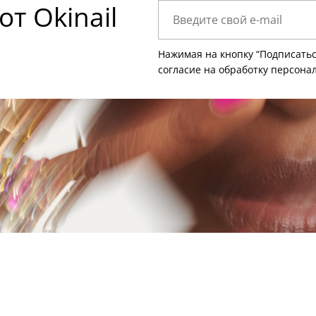
т Okinail
Нажимая на кнопку “Подписатьс
согласие на
обработку персона