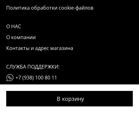
Политика обработки cookie-файлов
О НАС
О компании
Контакты и адрес магазина
СЛУЖБА ПОДДЕРЖКИ:
+7 (938) 100 80 11
info@okinail.ru
© 2026 OKINAIL
Мы используем файлы cookie и данные «Яндекс Метрики».
Оставаясь на сайте, вы соглашаетесь с условиями их обработки
(подробнее)
понятно