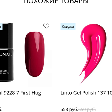
ПОХОЖИЕ ТОВАРЫ
а
Скидка
l 9228-7 First Hug
Linto Gel Polish 137 1
б.
553 руб.
650 руб.