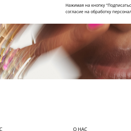
Нажимая на кнопку “Подписатьс
согласие на
обработку персона
С
О НАС