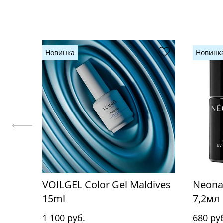
Новинка
Новинк
VOILGEL Color Gel Maldives
Neonai
15ml
7,2мл
1 100 руб.
680 ру