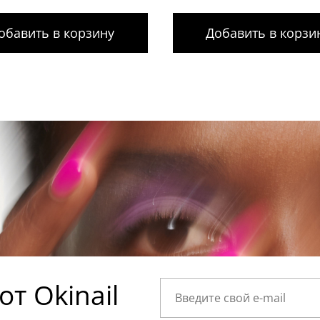
обавить в корзину
Добавить в корзи
т Okinail