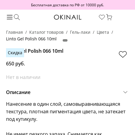
Бесплатная доставка по РФ от 10000 руб.
Главная
Каталог товаров
Гель-лаки
Цвета
Linto Gel Polish 066 10ml
Linto Gel Polish 066 10ml
Скидка
650 руб.
Нет в наличии
Описание
Нанесение в один слой, самовыравнивающаяся
текстура, плотная пигментация цвета, не затекает
под кутикулу.
Не имеет резкого запаха. Снимается как