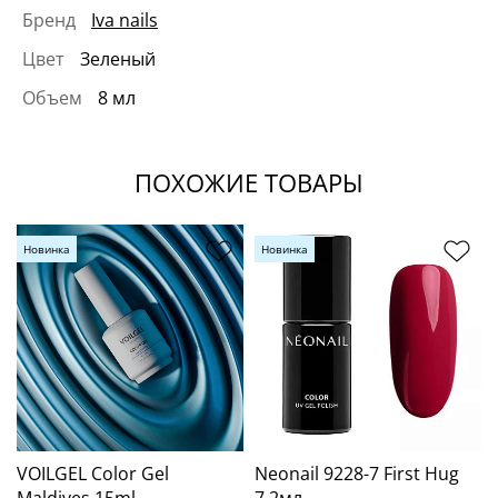
Бренд
Iva nails
Цвет
Зеленый
Объем
8 мл
ПОХОЖИЕ ТОВАРЫ
Новинка
Новинка
VOILGEL Color Gel
Neonail 9228-7 First Hug