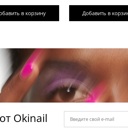
обавить в корзину
Добавить в корзи
т Okinail