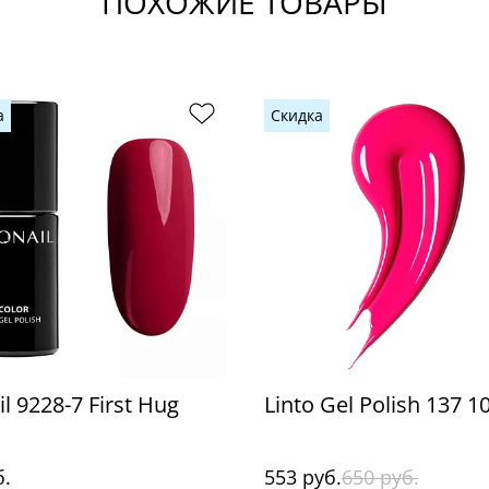
ПОХОЖИЕ ТОВАРЫ
а
Скидка
l 9228-7 First Hug
Linto Gel Polish 137 1
б.
553 руб.
650 руб.