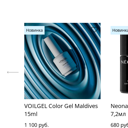
Новинка
Новинк
VOILGEL Color Gel Maldives
Neonai
15ml
7,2мл
1 100 руб.
680 ру