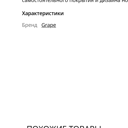
самостоятельного покрытия и дизайна но
Характеристики
Бренд
Grape