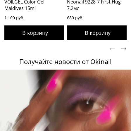
VOILGEL Color Gel
Neonail 9228-7 First Hug
Maldives 15ml
7,2мл
1 100 руб.
680 руб.
Получайте новости от Okinail