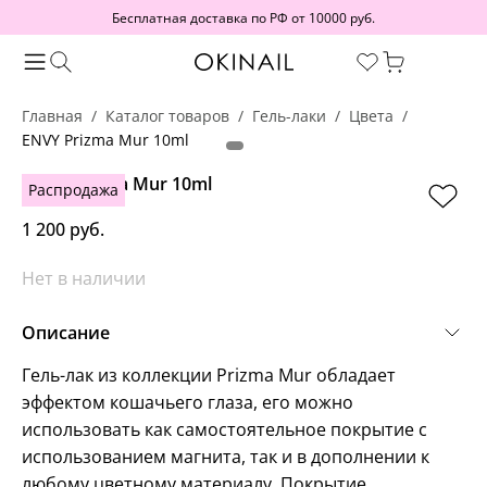
Бесплатная доставка по РФ от 10000 руб.
Главная
Каталог товаров
Гель-лаки
Цвета
ENVY Prizma Mur 10ml
ENVY Prizma Mur 10ml
Распродажа
1 200 руб.
Нет в наличии
Описание
Гель-лак из коллекции Prizma Mur обладает
эффектом кошачьего глаза, его можно
использовать как самостоятельное покрытие с
использованием магнита, так и в дополнении к
любому цветному материалу. Покрытие