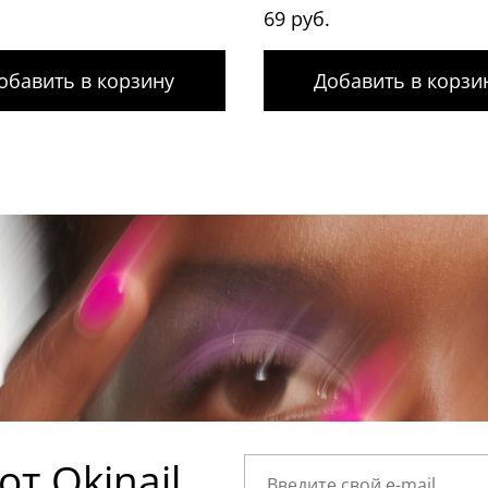
.
69 руб.
обавить в корзину
Добавить в корзи
т Okinail