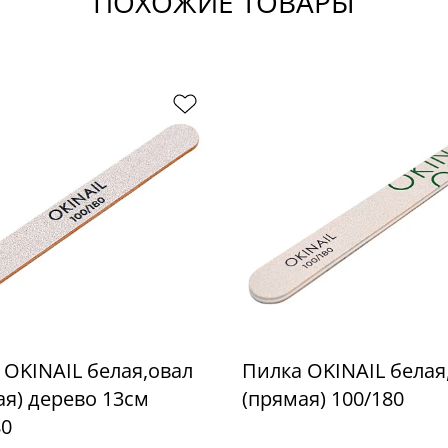
ПОХОЖИЕ ТОВАРЫ
 OKINAIL белая,овал
Пилка OKINAIL белая
ая) дерево 13см
(прямая) 100/180
80