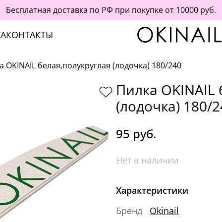
Бесплатная доставка по РФ при покупке от 10000 руб.
А
КОНТАКТЫ
а OKINAIL белая,полукруглая (лодочка) 180/240
Пилка OKINAIL 
(лодочка) 180/2
95 руб.
Нет в наличии
Характеристики
Бренд
Okinail