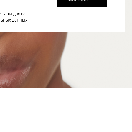
я”, вы даете
льных данных