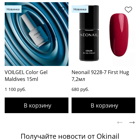
Новинка
Новинка
VOILGEL Color Gel
Neonail 9228-7 First Hug
Maldives 15ml
7,2мл
1 100 руб.
680 руб.
Получайте новости от Okinail