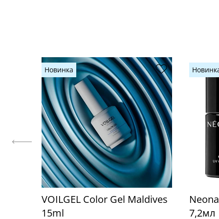
Новинка
Новинк
VOILGEL Color Gel Maldives
Neonai
15ml
7,2мл