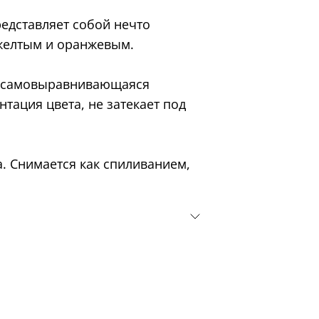
едставляет собой нечто
желтым и оранжевым.
, самовыравнивающаяся
нтация цвета, не затекает под
а. Снимается как спиливанием,