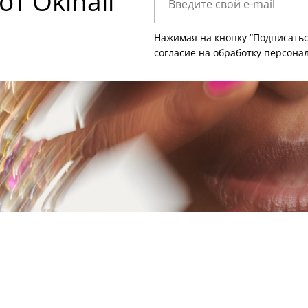
т Okinail
Нажимая на кнопку “Подписатьс
согласие на
обработку персона