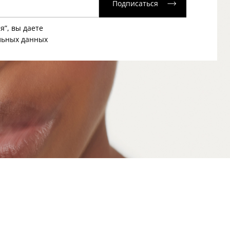
Подписаться
я”, вы даете
льных данных