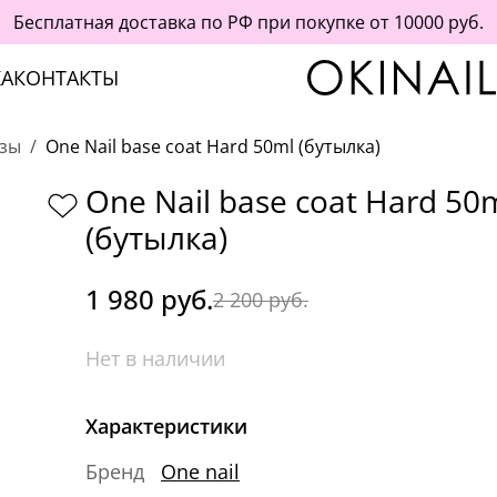
Бесплатная доставка по РФ при покупке от 10000 руб.
А
КОНТАКТЫ
зы
One Nail base coat Hard 50ml (бутылка)
One Nail base coat Hard 50
(бутылка)
1 980 руб.
2 200 руб.
Нет в наличии
Характеристики
Бренд
One nail