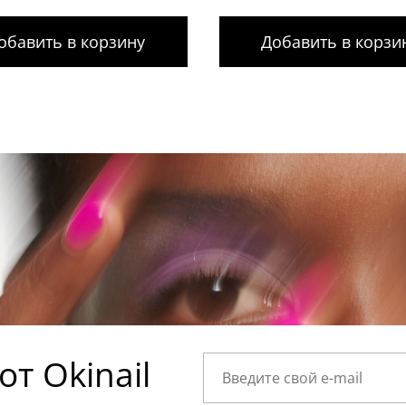
обавить в корзину
Добавить в корзи
т Okinail