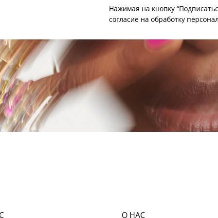
Нажимая на кнопку “Подписатьс
согласие на
обработку персона
С
О НАС