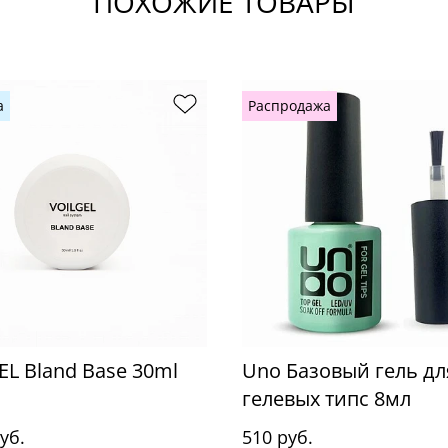
ПОХОЖИЕ ТОВАРЫ
а
Распродажа
EL Bland Base 30ml
Uno Базовый гель дл
гелевых типс 8мл
уб.
510 руб.