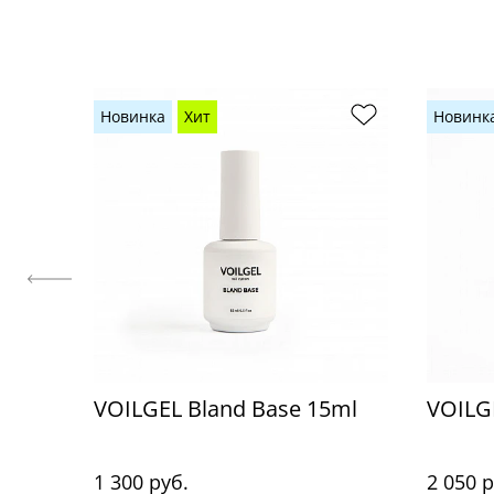
Новинка
Хит
Новинк
VOILGEL Bland Base 15ml
VOILG
1 300 руб.
2 050 р