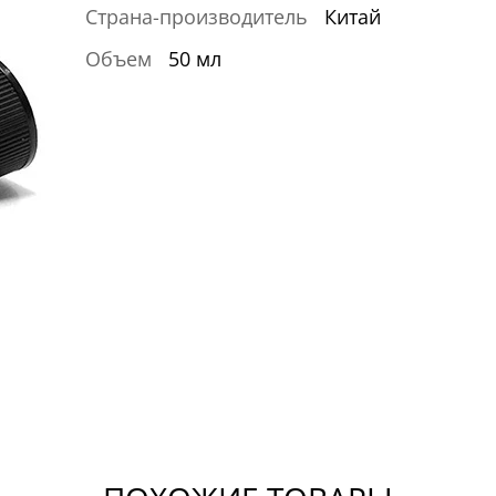
Страна-производитель
Китай
Объем
50 мл