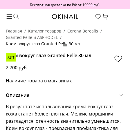
Бесплатная доставка по РФ от 10000 руб.
Главная
Каталог товаров
Corona Borealis
Granted Pelle и ASPHODEL
Крем вокруг глаз Granted Pelle 30 мл
Крем вокруг глаз Granted Pelle 30 мл
Хит
2 700 руб.
Наличие товара в магазинах
Описание
В результате использования крема вокруг глаз
кожа станет более плотная. Мелкие морщинки
разгладятся, отечность значительно уменьшится.
Крем вокруг глаз - прекрасная профилактика для