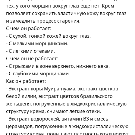
тех, у кого морщин вокруг глаз еще нет. Крем
позволяет сохранить эластичную кожу вокруг глаз
и замедлить процесс старения.
С чем он работает:
- C сухой, тонкой кожей вокруг глаз.
- C мелкими морщинками.
- C легкими отеками.
С чем он не работает:
- C грыжами в зоне верхнего, нижнего века.
- C глубокими морщинами.
Как он работает:
- Экстракт коры Муира-пуама, экстракт цветков
белой лилии, экстракт цветков бразильского
женьшеня, погруженные в жидкокристаллическую
структуру крема, снимают легкие отеки.
- Экстракт водорослей, витамин B3 и смесь
церамидов, погруженные в жидкокристаллическую
структуру крема, повышают плотность кожи вокруг