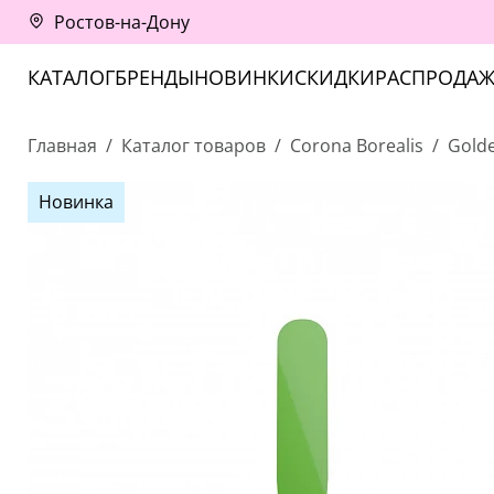
Ростов-на-Дону
КАТАЛОГ
БРЕНДЫ
НОВИНКИ
СКИДКИ
РАСПРОДАЖ
Главная
Каталог товаров
Corona Borealis
Gold
Новинка