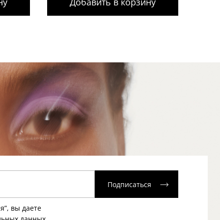
ну
Добавить в корзину
Подписаться
я”, вы даете
льных данных