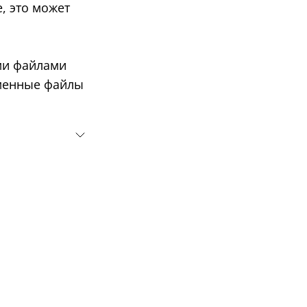
 это может
ми файлами
сменные файлы