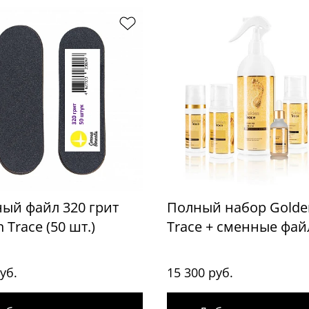
ый файл 320 грит
Полный набор Golde
 Trace (50 шт.)
Trace + сменные фа
уб.
15 300 руб.