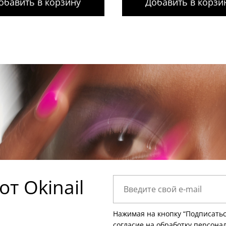
обавить в корзину
Добавить в корзи
т Okinail
Нажимая на кнопку “Подписатьс
согласие на
обработку персона