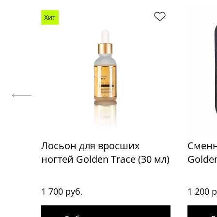
Хит
Лосьон для вросших
Сменн
ногтей Golden Trace (30 мл)
Golden
1 700 руб.
1 200 р